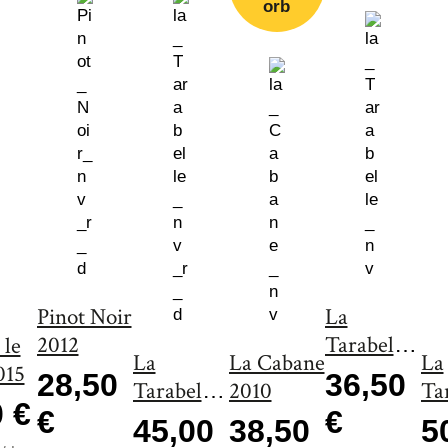
orb
Pinot Noir
La
2012
Tarabelle
 le
La
La Cabane
La
2005
015
28,50
36,50
Tarabelle
2010
Ta
0 €
€
€
2003
20
45,00
38,50
5