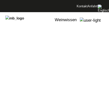
Menü überspringen
Kontakt
Anfahrt
Menü überspringen
Weinwissen
Shop