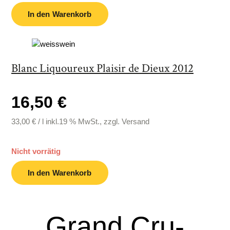
In den Warenkorb
Blanc Liquoureux Plaisir de Dieux 2012
16,50 €
33,00
€
/
l
inkl.19 % MwSt., zzgl. Versand
Nicht vorrätig
In den Warenkorb
Grand Cru-