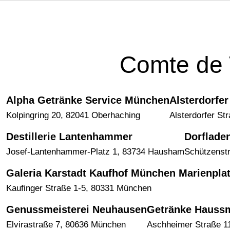
Comte de 
Alpha Getränke Service München
Alsterdorfe
Kolpingring 20, 82041 Oberhaching
Alsterdorfer S
Destillerie Lantenhammer
Dorflade
Josef-Lantenhammer-Platz 1, 83734 Hausham
Schützenstr
Galeria Karstadt Kaufhof München Marienpla
Kaufinger Straße 1-5, 80331 München
Genussmeisterei Neuhausen
Getränke Hauss
Elvirastraße 7, 80636 München
Aschheimer Straße 11