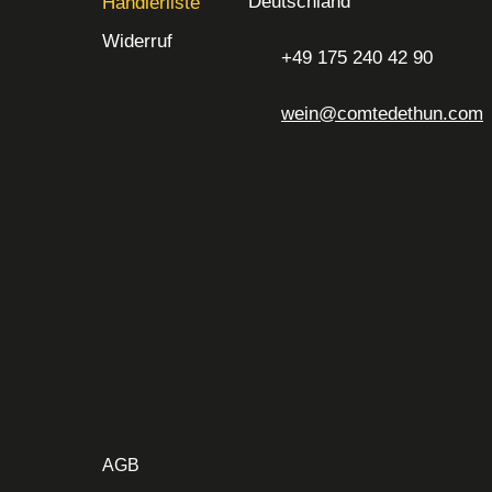
Deutschland
Händlerliste
Widerruf
+49 175 240 42 90
wein@comtedethun.com
AGB