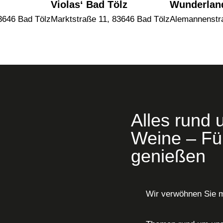
Violas‘ Bad Tölz
Wunderlan
3646 Bad Tölz
Marktstraße 11, 83646 Bad Tölz
Alemannenstr
Alles rund 
Weine – Für
genießen
Wir verwöhnen Sie 