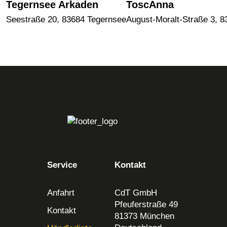
Tegernsee Arkaden
ToscAnna
Seestraße 20, 83684 Tegernsee
August-Moralt-Straße 3, 8
Service
Kontakt
Anfahrt
CdT GmbH
Pfeuferstraße 49
Kontakt
81373 München