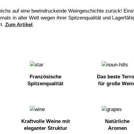
eichs auf eine beeindruckende Weingeschichte zurück! Einst
ls in aller Welt wegen ihrer Spitzenqualität und Lagerfähi
t.
Zum Artikel
.
Französische
Das beste Terro
Spitzenqualität
für große Wein
Kraftvolle Weine mit
Natürliche
eleganter Struktur
Aromen