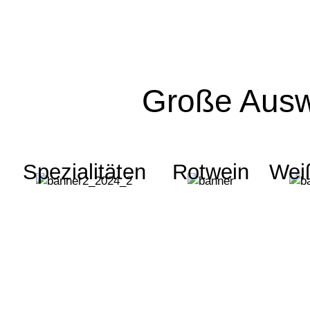
Große Ausw
Spezialitäten
Rotwein
Wei