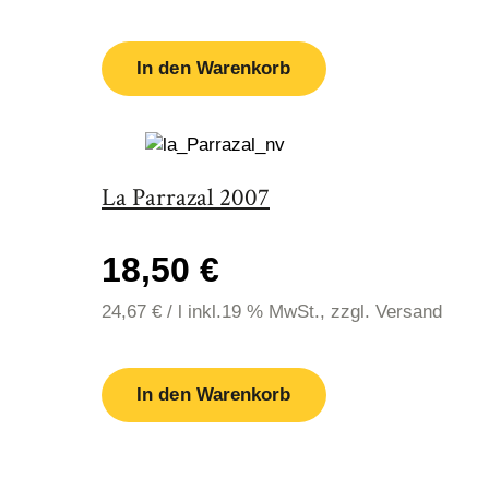
In den Warenkorb
La Parrazal 2007
18,50 €
24,67
€
/
l
inkl.19 % MwSt., zzgl. Versand
In den Warenkorb