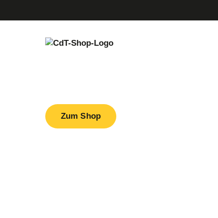
Mehr genie
Menü überspringen
Menü überspringen
Sp
Sü
Zum Shop