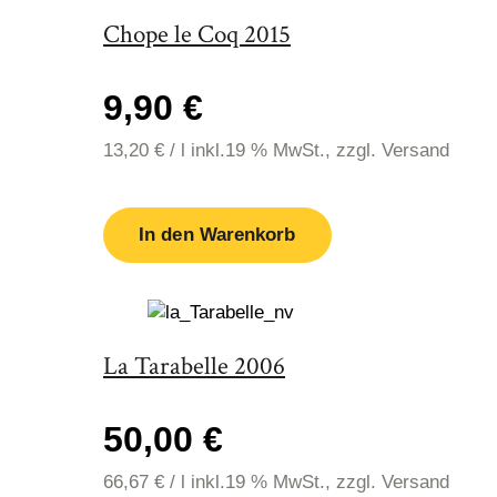
Chope le Coq 2015
9,90 €
13,20
€
/
l
inkl.19 % MwSt., zzgl. Versand
In den Warenkorb
La Tarabelle 2006
50,00 €
66,67
€
/
l
inkl.19 % MwSt., zzgl. Versand