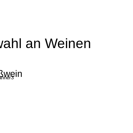
ahl an Weinen
ßwein