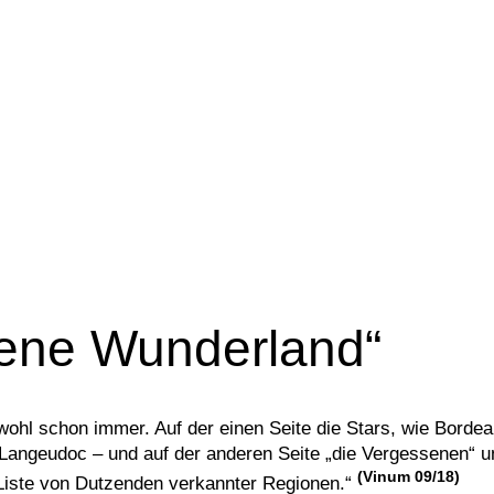
ene Wunderland“
wohl schon immer. Auf der einen Seite die Stars, wie Bordea
Langeudoc – und auf der anderen Seite „die Vergessenen“ u
(Vinum 09/18)
n Liste von Dutzenden verkannter Regionen.“