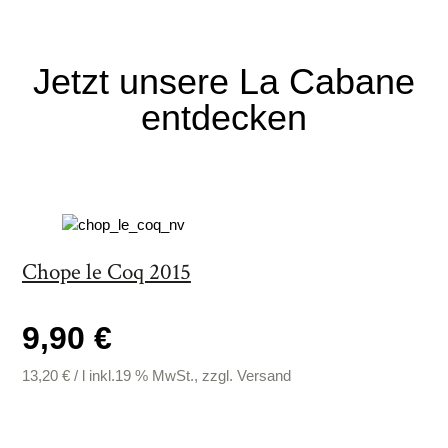
Jetzt unsere
La Cabane
entdecken
Chope le Coq 2015
9,90 €
13,20
€
/
l
inkl.19 % MwSt., zzgl. Versand