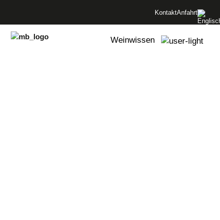
Menü überspringen
Kontakt
Anfahrt
Menü überspringen
Weinwissen
Shop