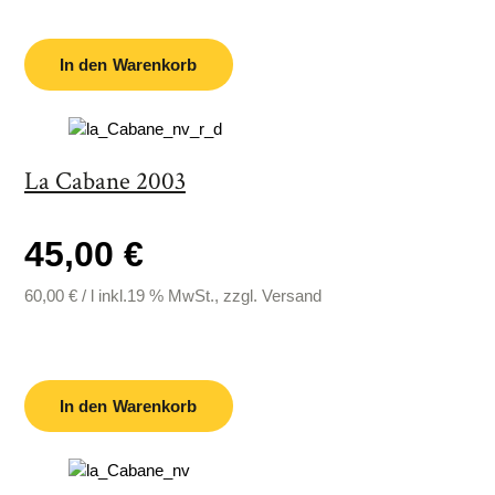
In den Warenkorb
La Cabane 2003
45,00 €
60,00
€
/
l
inkl.19 % MwSt., zzgl. Versand
In den Warenkorb