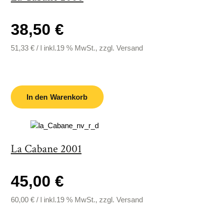
38,50 €
51,33
€
/
l
inkl.19 % MwSt., zzgl. Versand
In den Warenkorb
La Cabane 2001
45,00 €
60,00
€
/
l
inkl.19 % MwSt., zzgl. Versand