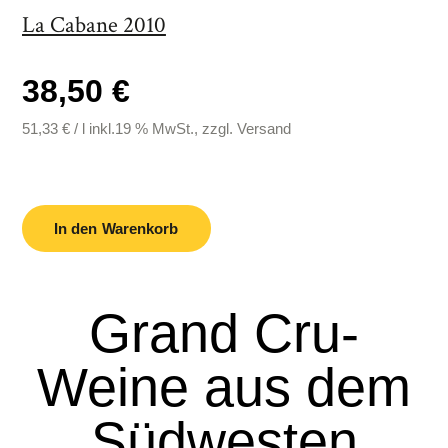
La Cabane 2010
38,50 €
51,33
€
/
l
inkl.19 % MwSt., zzgl. Versand
In den Warenkorb
Grand Cru-
Weine aus dem
Südwesten