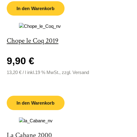
In den Warenkorb
Chope le Coq 2019
9,90 €
13,20
€
/
l
inkl.19 % MwSt., zzgl. Versand
In den Warenkorb
La Cabane 2000